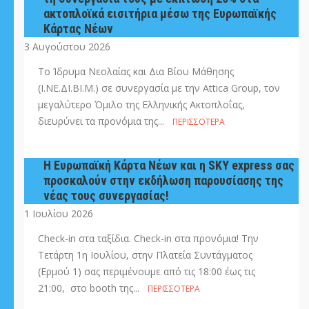
ακτοπλοϊκά εισιτήρια μέσω της Ευρωπαϊκής
Κάρτας Νέων
3 Αυγούστου 2026
Το Ίδρυμα Νεολαίας και Δια Βίου Μάθησης
(Ι.ΝΕ.ΔΙ.ΒΙ.Μ.) σε συνεργασία με την Attica Group, τον
μεγαλύτερο Όμιλο της Ελληνικής Ακτοπλοΐας,
διευρύνει τα προνόμια της...
ΠΕΡΙΣΣΌΤΕΡΑ
Η Ευρωπαϊκή Κάρτα Νέων και η SKY express σας
προσκαλούν στην εκδήλωση παρουσίασης της
νέας τους συνεργασίας!
1 Ιουλίου 2026
Check-in στα ταξίδια. Check-in στα προνόμια! Την
Τετάρτη 1η Ιουλίου, στην Πλατεία Συντάγματος
(Ερμού 1) σας περιμένουμε από τις 18:00 έως τις
21:00, στο booth της...
ΠΕΡΙΣΣΌΤΕΡΑ