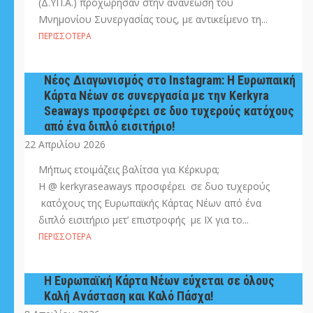
(Δ.ΥΠ.Α.) προχώρησαν στην ανανέωση του
Μνημονίου Συνεργασίας τους, με αντικείμενο τη...
ΠΕΡΙΣΣΌΤΕΡΑ
Νέος Διαγωνισμός στο Instagram: H Eυρωπαική
Κάρτα Νέων σε συνεργασία με την Kerkyra
Seaways προσφέρει σε δυο τυχερούς κατόχους
από ένα διπλό εισιτήριο!
22 Απριλίου 2026
Mήπως ετοιμάζεις βαλίτσα για Κέρκυρα;
Η @ kerkyraseaways προσφέρει σε δυο τυχερούς
κατόχους της Ευρωπαϊκής Κάρτας Νέων από ένα
διπλό εισιτήριο μετ’ επιστροφής με IX για το...
ΠΕΡΙΣΣΌΤΕΡΑ
Η Ευρωπαϊκή Κάρτα Νέων εύχεται σε όλους
Καλή Ανάσταση και Καλό Πάσχα!