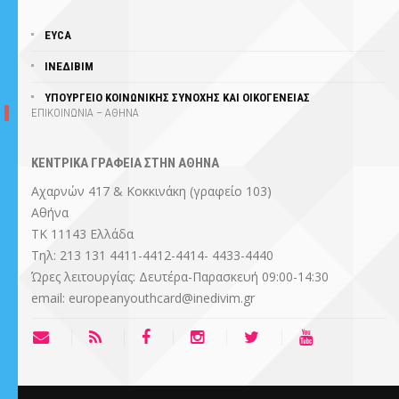
EYCA
ΙΝΕΔΙΒΙΜ
ΥΠΟΥΡΓΕΊΟ ΚΟΙΝΩΝΙΚΗΣ ΣΥΝΟΧΗΣ ΚΑΙ ΟΙΚΟΓΕΝΕΙΑΣ
ΕΠΙΚΟΙΝΩΝΙΑ – ΑΘΗΝΑ
ΚΕΝΤΡΙΚΑ ΓΡΑΦΕΙΑ ΣΤΗΝ ΑΘΗΝΑ
Αχαρνών 417 & Κοκκινάκη (γραφείο 103)
Αθήνα
ΤΚ 11143 Ελλάδα
Τηλ: 213 131 4411-4412-4414- 4433-4440
Ώρες λειτουργίας: Δευτέρα-Παρασκευή 09:00-14:30
email: europeanyouthcard@inedivim.gr