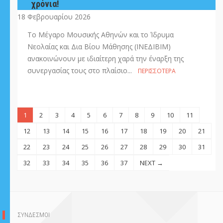
χρόνια!
18 Φεβρουαρίου 2026
Το Μέγαρο Μουσικής Αθηνών και το Ίδρυμα
Νεολαίας και Δια Βίου Μάθησης (ΙΝΕΔΙΒΙΜ)
ανακοινώνουν με ιδιαίτερη χαρά την έναρξη της
συνεργασίας τους στο πλαίσιο...
ΠΕΡΙΣΣΌΤΕΡΑ
1
2
3
4
5
6
7
8
9
10
11
12
13
14
15
16
17
18
19
20
21
22
23
24
25
26
27
28
29
30
31
32
33
34
35
36
37
NEXT →
ΣΥΝΔΕΣΜΟΙ