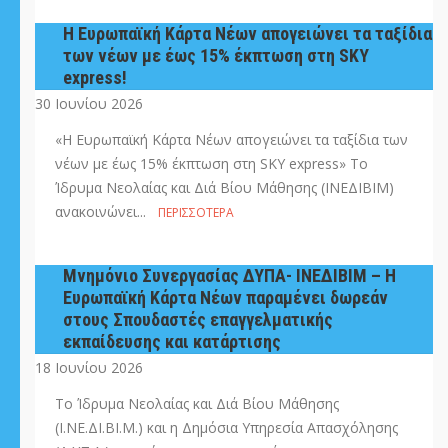
Η Ευρωπαϊκή Κάρτα Νέων απογειώνει τα ταξίδια
των νέων με έως 15% έκπτωση στη SKY
express!
30 Ιουνίου 2026
«Η Ευρωπαϊκή Κάρτα Νέων απογειώνει τα ταξίδια των
νέων με έως 15% έκπτωση στη SKY express» Το
Ίδρυμα Νεολαίας και Διά Βίου Μάθησης (ΙΝΕΔΙΒΙΜ)
ανακοινώνει...
ΠΕΡΙΣΣΌΤΕΡΑ
Μνημόνιο Συνεργασίας ΔΥΠΑ- ΙΝΕΔΙΒΙΜ – Η
Ευρωπαϊκή Κάρτα Νέων παραμένει δωρεάν
στους Σπουδαστές επαγγελματικής
εκπαίδευσης και κατάρτισης
18 Ιουνίου 2026
Το Ίδρυμα Νεολαίας και Διά Βίου Μάθησης
(Ι.ΝΕ.ΔΙ.ΒΙ.Μ.) και η Δημόσια Υπηρεσία Απασχόλησης