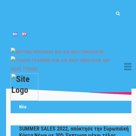
Νέα
SUMMER SALES 2022, απόκτησε την Ευρωπαϊκή
Κάρτα Νέων με 30% Έκπτωση μέχρι τέλος