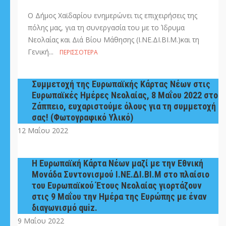
Ο Δήμος Χαϊδαρίου ενημερώνει τις επιχειρήσεις της
πόλης μας, για τη συνεργασία του με το Ίδρυμα
Νεολαίας και Διά Βίου Μάθησης (Ι.ΝΕ.ΔΙ.ΒΙ.Μ.)και τη
Γενική...
ΠΕΡΙΣΣΌΤΕΡΑ
Συμμετοχή της Ευρωπαϊκής Κάρτας Νέων στις
Ευρωπαϊκές Ημέρες Νεολαίας, 8 Μαΐου 2022 στο
Ζάππειο, ευχαριστούμε όλους για τη συμμετοχή
σας! (Φωτογραφικό Υλικό)
12 Μαΐου 2022
Η Ευρωπαϊκή Κάρτα Νέων μαζί με την Εθνική
Μονάδα Συντονισμού Ι.ΝΕ.ΔΙ.ΒΙ.Μ στο πλαίσιο
του Ευρωπαϊκού Έτους Νεολαίας γιορτάζουν
στις 9 Μαΐου την Ημέρα της Ευρώπης με έναν
διαγωνισμό quiz.
9 Μαΐου 2022