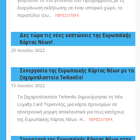
γιόρτασαν τα 35α γενέθλια του Προγράμματος με τη
διοργάνωση εκδήλωσης σε έναν ιστορικό χώρο, το
περιστύλιο του...
ΠΕΡΙΣΣΌΤΕΡΑ
Δες τώρα τις νέες εκπτώσεις της Ευρωπαϊκής
Κάρτας Νέων!
20 Ιουνίου 2022
Συνεργασία της Ευρωπαικής Κάρτας Νέων με τα
ζαχαροπλαστεία Terkenlis!
15 Ιουνίου 2022
Τα ζαχαροπλαστεία Terkenlis δημιούργησαν τη Νέα
Loyalty Card Τερκενλής, μια κάρτα προνομίων σε
ηλεκτρονική μορφή αποκλειστικά για τους κατόχους
της Ευρωπαϊκής Κάρτας Νέων. Η...
ΠΕΡΙΣΣΌΤΕΡΑ
Συμμετοχή της Ευρωπαϊκής Κάρτας Νέων στην