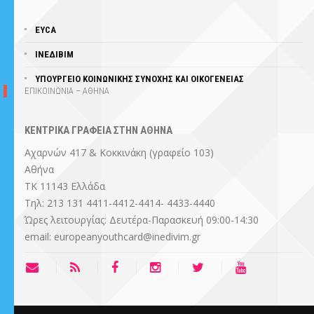
EYCA
ΙΝΕΔΙΒΙΜ
ΥΠΟΥΡΓΕΊΟ ΚΟΙΝΩΝΙΚΗΣ ΣΥΝΟΧΗΣ ΚΑΙ ΟΙΚΟΓΕΝΕΙΑΣ
ΕΠΙΚΟΙΝΩΝΙΑ – ΑΘΗΝΑ
ΚΕΝΤΡΙΚΑ ΓΡΑΦΕΙΑ ΣΤΗΝ ΑΘΗΝΑ
Αχαρνών 417 & Κοκκινάκη (γραφείο 103)
Αθήνα
ΤΚ 11143 Ελλάδα
Τηλ: 213 131 4411-4412-4414- 4433-4440
Ώρες λειτουργίας: Δευτέρα-Παρασκευή 09:00-14:30
email: europeanyouthcard@inedivim.gr