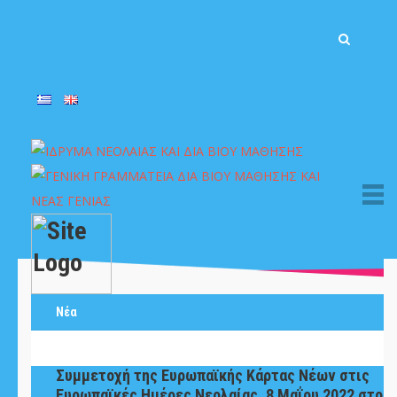
Νέα
Συμμετοχή της Ευρωπαϊκής Κάρτας Νέων στις
Ευρωπαϊκές Ημέρες Νεολαίας, 8 Μαΐου 2022 στο