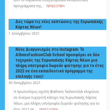
προγράμματα της...
ΠΕΡΙΣΣΌΤΕΡΑ
Δες τώρα τις νέες εκπτώσεις της Ευρωπαϊκής
Κάρτας Νέων!
1 Δεκεμβρίου 2021
Νέος Διαγωνισμός στο Instagram: Το
AthensFashionClub School προσφέρει σε δύο
τυχερούς της Ευρωπαϊκής Κάρτας Νέων μια
πλήρη υποτροφία δωρεάν φοίτησης για το έτος
2022 σε ένα εκπαιδευτικό πρόγραμμα της
επιλογής τους!
30 Νοεμβρίου 2021
H πρωτοπόρος σχολή @athens fashionclub κληρώνει
σε ένα/μια τυχερό/ή κάτοχο της Ευρωπαϊκής Κάρτας
Νέων, μια πλήρη υποτροφία δωρεάν φοίτησης για το
έτος 2022 σε...
ΠΕΡΙΣΣΌΤΕΡΑ