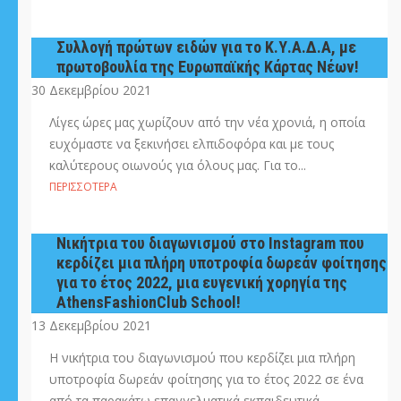
Συλλογή πρώτων ειδών για το Κ.Υ.Α.Δ.Α, με
πρωτοβουλία της Ευρωπαϊκής Κάρτας Νέων!
30 Δεκεμβρίου 2021
Λίγες ώρες μας χωρίζουν από την νέα χρονιά, η οποία
ευχόμαστε να ξεκινήσει ελπιδοφόρα και με τους
καλύτερους οιωνούς για όλους μας. Για το...
ΠΕΡΙΣΣΌΤΕΡΑ
Nικήτρια του διαγωνισμού στο Instagram που
κερδίζει μια πλήρη υποτροφία δωρεάν φοίτησης
για το έτος 2022, μια ευγενική χορηγία της
AthensFashionClub School!
13 Δεκεμβρίου 2021
Η νικήτρια του διαγωνισμού που κερδίζει μια πλήρη
υποτροφία δωρεάν φοίτησης για το έτος 2022 σε ένα
από τα παρακάτω επαγγελματικά εκπαιδευτικά