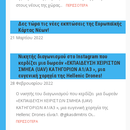
στους νέους της χώρας...
ΠΕΡΙΣΣΌΤΕΡΑ
Δες τώρα τις νέες εκπτώσεις της Ευρωπαϊκής
Κάρτας Νέων!
21 Μαρτίου 2022
Nικητής διαγωνισμού στο Instagram που
κερδίζει μια δωρεάν «ΕΚΠΑΙΔΕΥΣΗ ΧΕΙΡΙΣΤΩΝ
ΣΜΗΕΑ (UAV) ΚΑΤΗΓΟΡΙΩΝ Α1/Α3 », μια
ευγενική χορηγία της Ηellenic Drones!
28 Φεβρουαρίου 2022
O νικητής του διαγωνισμού που κερδίζει μια δωρεάν
«ΕΚΠΑΙΔΕΥΣΗ ΧΕΙΡΙΣΤΩΝ ΣΜΗΕΑ (UAV)
ΚΑΤΗΓΟΡΙΩΝ Α1/Α3 », μια ευγενική χορηγία της
Ηellenic Drones είναι1. @gikasdimitris Οι...
ΠΕΡΙΣΣΌΤΕΡΑ