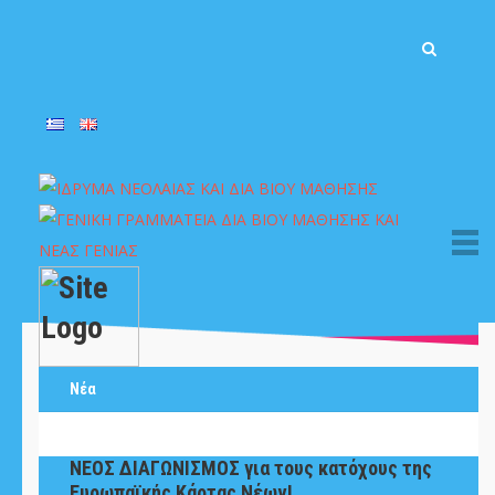
Νέα
ΝΕΟΣ ΔΙΑΓΩΝΙΣΜΟΣ για τους κατόχους της
Ευρωπαϊκής Κάρτας Νέων!