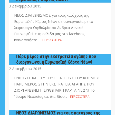
3 Δεκεμβρίου 2015
ΝΕΟΣ ΔΙΑΓΩΝΙΣΜΟΣ για τους κατόχους της
Ευρωπαϊκής Κάρτας Νέων σε συνεργασία με το
Χειρουργό Οφθαλμίατρο Ανδρέα Δανίκα!
Επισκεφθείτε τη σελίδα μας στο facebook,
κοινοποιήστε...
ΠΕΡΙΣΣΌΤΕΡΑ
Πάρε μέρος στην εκστρατεία αγάπης που
διοργανώνει η Ευρωπαϊκή Κάρτα Νέων!
2 Δεκεμβρίου 2015
ΕΝΙΣΧΥΣΕ ΚΑΙ ΕΣΥ ΤΟΥΣ ΓΙΑΤΡΟΥΣ ΤΟΥ ΚΟΣΜΟΥ!
ΠΑΡΕ ΜΕΡΟΣ ΣΤΗΝ ΕΚΣΤΡΑΤΕΙΑ ΑΓΑΠΗΣ ΠΟΥ
ΔΙΟΡΓΑΝΩΝΕΙ Η ΕΥΡΩΠΑΪΚΗ ΚΑΡΤΑ ΝΕΩΝ! Το
Ίδρυμα Νεολαίας και Δια Βίου...
ΠΕΡΙΣΣΌΤΕΡΑ
ΝΕΟΣ ΔΙΑΓΩΝΙΣΜΟΣ για τους κατόχους της