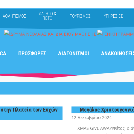
ΦΑΓΗΤΟ &
ΑΘΛΗΤΙΣΜΟΣ
ΤΟΥΡΙΣΜΟΣ
ΥΠΗΡΕΣΙΕΣ
ΠΟΤΟ
CA
ΠΡΟΣΦΟΡΕΣ
ΔΙΑΓΩΝΙΣΜΟΙ
ΑΝΑΚΟΙΝΩΣΕΙ
 στην Πλατεία των Ευχών
Μεγάλος Χριστουγεννιά
12 Δεκεμβρίου 2024
XMAS GIVE AWAY!Φέτος, ο άγ