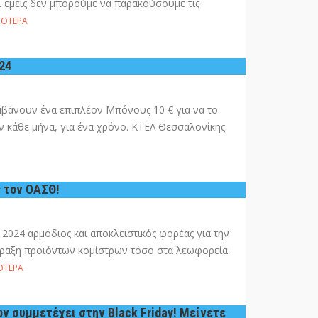
 εμείς δεν μπορούμε να παρακούσουμε τις
ΣΌΤΕΡΑ
024
μβάνουν ένα επιπλέον Μπόνους 10 € για να το
 κάθε μήνα, για ένα χρόνο. ΚΤΕΛ Θεσσαλονίκης:
 τον ΟΑΣΘ!
.2024 αρμόδιος και αποκλειστικός φορέας για την
ραξη προϊόντων κομίστρων τόσο στα λεωφορεία
ΌΤΕΡΑ
ν συμμετέχει στην Black Friday! Μείνετε