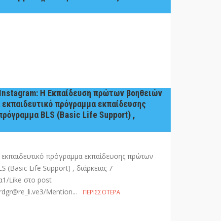
Instagram: Η Εκπαίδευση πρώτων βοηθειών
α εκπαιδευτικό πρόγραμμα εκπαίδευσης
όγραμμα BLS (Basic Life Support) ,
α εκπαιδευτικό πρόγραμμα εκπαίδευσης πρώτων
(Basic Life Support) , διάρκειας 7
1/Like στο post
dgr@re_li.ve3/Mention...
ΠΕΡΙΣΣΌΤΕΡΑ