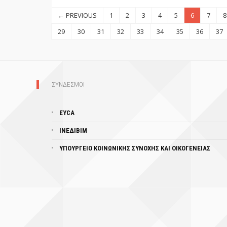
← PREVIOUS
1
2
3
4
5
6
7
8
29
30
31
32
33
34
35
36
37
ΣΥΝΔΕΣΜΟΙ
EYCA
ΙΝΕΔΙΒΙΜ
ΥΠΟΥΡΓΕΊΟ ΚΟΙΝΩΝΙΚΗΣ ΣΥΝΟΧΗΣ ΚΑΙ ΟΙΚΟΓΕΝΕΙΑΣ