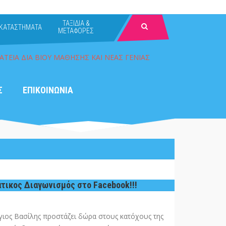
ΤΑΞΙΔΙΑ &
ΚΑΤΑΣΤΗΜΑΤΑ
ΜΕΤΑΦΟΡΕΣ
Σ
ΕΠΙΚΟΙΝΩΝΙΑ
τικος Διαγωνισμός στο Facebook!!!
ιος Βασίλης προστάζει δώρα στους κατόχους της